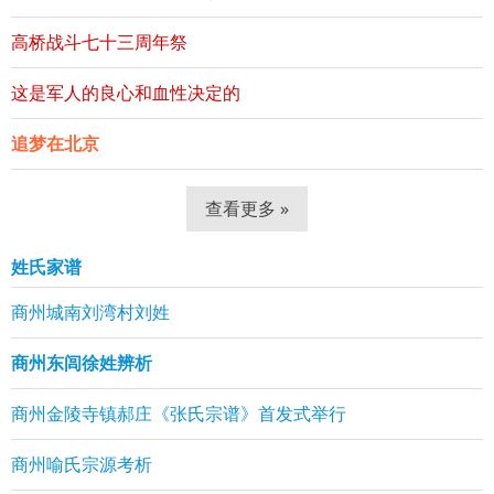
高桥战斗七十三周年祭
这是军人的良心和血性决定的
追梦在北京
查看更多 »
姓氏家谱
商州城南刘湾村刘姓
商州东闾徐姓辨析
商州金陵寺镇郝庄《张氏宗谱》首发式举行
商州喻氏宗源考析