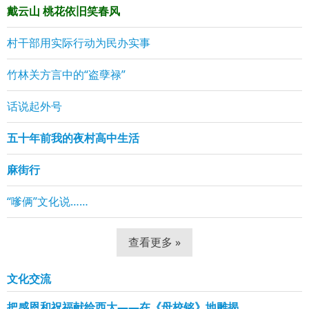
戴云山 桃花依旧笑春风
村干部用实际行动为民办实事
竹林关方言中的“盗孽禄”
话说起外号
五十年前我的夜村高中生活
麻街行
“嗲俩”文化说……
查看更多 »
文化交流
把感恩和祝福献给西大——在《母校铭》地雕揭