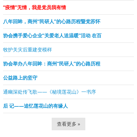
“疫情”无情，我是党员我有情
八年回眸，商州“民研人”的心路历程暨党苏怀
协会携手爱心企业“关爱老人送温暖”活动 在百
牧护关灾后重建变模样
协会举办八年回眸：商州“民研人”的心路历程
公益路上的坚守
通幽深处传飞歌——《秘境莲花山》一书序
后 记——追忆莲花山的有缘人
查看更多 »