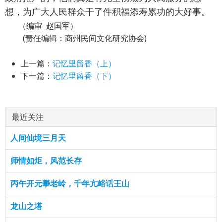
想，为广大人民群众干了件积福添寿累功的大好事。
（编审 赵国军）
(责任编辑：商州民间文化研究协会)
上一篇：
记忆里留香（上）
下一篇：
记忆里留香（下）
最近关注
人间仙境三月天
师情如炬，风范长存
丙午开元攀老岭，千年亢峪话王山
龙山之塔