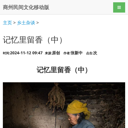
商州民间文化移动版
导航
主页
>
乡土杂谈
>
记忆里留香（中）
2024-11-12 09:47
原创
张新中
次
时间:
来源:
作者:
点击:
记忆里留香（中）