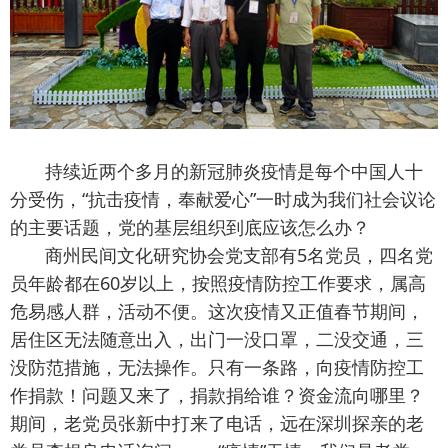
持续近两个多月的新冠肺炎疫情是每个中国人十
分受伤，“抗击疫情，奉献爱心”一时成为我们社会议论
的主要话题，党的基层组织到底应该怎么办？
商州民间文化研究协会党支部有5名党员，四名党
员年龄都在60岁以上，按照疫情防控工作要求，属高
危易感人群，活动不便。这次疫情又正值春节期间，
居住区无法随意出入，出门一没口罩，二没交通，三
没防范措施，无法操作。只有一条路，向疫情防控工
作捐款！问题又来了，捐款捐给谁？资金流向哪里？
期间，老党员张新中打来了电话，远在深圳探亲的老