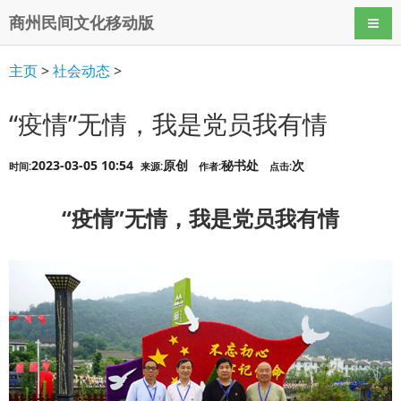
商州民间文化移动版
导航
主页
>
社会动态
>
“疫情”无情，我是党员我有情
2023-03-05 10:54
原创
秘书处
次
时间:
来源:
作者:
点击:
“疫情”无情，我是党员我有情