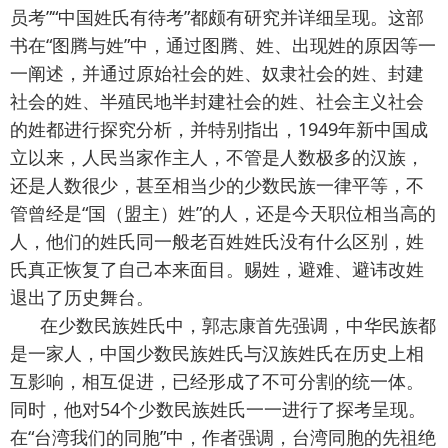
员考”“中国姓氏有待考”都颇有研究并详细呈现。这部
书在“图腾与姓”中，通过图腾、姓、出现姓的原因等一
一阐述，并通过原始社会的姓、奴隶社会的姓、封建
社会的姓、半殖民地半封建社会的姓、社会主义社会
的姓都进行探究分析，并特别指出，1949年新中国成
立以来，人民当家作主人，不管是人数极多的汉族，
还是人数很少，甚至相当少的少数民族一律平等，不
管曾经是“国（盟主）姓”的人，还是今天职位相当高的
人，他们的姓氏同一般老百姓姓氏没有什么区别，姓
氏真正恢复了自己本来面目。赐姓，避难、避讳改姓
退出了历史舞台。
在少数民族姓氏中，郭志康首先强调，中华民族都
是一家人，中国少数民族姓氏与汉族姓氏在历史上相
互影响，相互促进，已经形成了不可分割的统一体。
同时，他对54个少数民族姓氏一一进行了探考呈现。
在“台湾我们的同胞”中，作者强调，台湾同胞的先祖绝