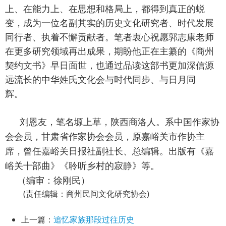
上、在能力上、在思想和格局上，都得到真正的蜕
变，成为一位名副其实的历史文化研究者、时代发展
同行者、执着不懈贡献者。笔者衷心祝愿郭志康老师
在更多研究领域再出成果，期盼他正在主纂的《商州
契约文书》早日面世，也通过品读这部书更加深信源
远流长的中华姓氏文化会与时代同步、与日月同
辉。
刘恩友，笔名塬上草，陕西商洛人。系中国作家协
会会员，甘肃省作家协会会员，原嘉峪关市作协主
席，曾任嘉峪关日报社副社长、总编辑。出版有《嘉
峪关十部曲》《聆听乡村的寂静》等。
（编审：徐刚民）
(责任编辑：商州民间文化研究协会)
上一篇：
追忆家族那段过往历史