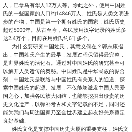
人，巴拿马有华人12万人等。除此之外，使用中国姓
氏的一些国家的人口约14846万人。姓氏是人类文明进
步的产物，中国是第一个拥有姓氏的国家，姓氏历史
超过5000年。从古至今，各民族用汉字记录的姓氏多
达2.4万个，目前在用姓氏约6千多个。
为什么要研究中国姓氏，其意义何在？郭志康指
出，中国姓氏产生的最早，发展过程保留得最完整，
是世界姓氏的活化石。通过对中国姓氏的研究甚至可
以解开人类遗传的奥秘。中国姓氏是中华民族的黏合
剂，中国姓氏是联络与中国姓氏有关系人的通道。探
索中国姓氏的起源、发展，不仅能够激发中国人民爱
国之心，加强各民族大团结，也能够挖掘出珍贵的历
史文化遗产，以弥补考古和文字记载的不足，同时还
能为我们与周边国家乃至全世界建立起友好关系奠定
良好基础。
姓氏文化是支撑中国历史大厦的重要支柱，姓氏文