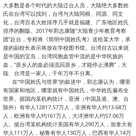
大多数是各个时代的大陆迁台人员，大陆绝大多数姓
氏在台湾可以找到，台湾与大陆同根、同源、同文
化，台湾百名大姓排序几乎就是福建、广东地区姓氏
排序的翻版。2017年郭志康随“大陆青少年教育考察
团”赴台，专程将《简明中国姓氏考》送给某大学，承
接的副校长表示将放在学校图书馆。台湾自古以来就
是中国的宝岛，台湾同胞血管中流的是中华民族的
血，“原乡人的血必须流回原乡，才能停止沸腾”，大
陆、台湾是一家人，千年万年不分离。
在“中国姓氏与世界”的叙述中，郭志康认为，哪里
有国家和地区，哪里就有中国姓氏，中华姓氏遍布全
世界。据国内某机构统计，亚洲（中国及港、澳、台
除外）有华人12817.57万人，非洲有华人约13.68万
人，欧洲有华人约161万人，大洋洲华人约57.06万
人。据台湾某机构统计美国有华人290万人，加拿大有
华人111万人，秘鲁有华人130万人，巴西有华人14万