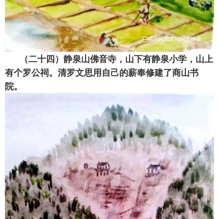
（二十四）静泉山佛音寺，山下有静泉小学，山上
有个罗公祠。清罗文思用自己的薪奉修建了商山书
院。