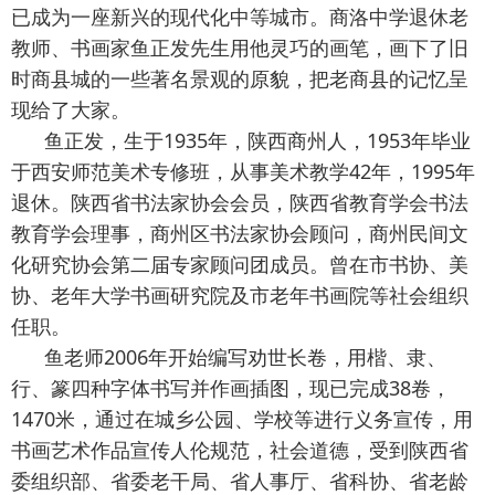
已成为一座新兴的现代化中等城市。商洛中学退休老
教师、书画家鱼正发先生用他灵巧的画笔，画下了旧
时商县城的一些著名景观的原貌，把老商县的记忆呈
现给了大家。
鱼正发，生于1935年，陕西商州人，1953年毕业
于西安师范美术专修班，从事美术教学42年，1995年
退休。陕西省书法家协会会员，陕西省教育学会书法
教育学会理事，商州区书法家协会顾问，商州民间文
化研究协会第二届专家顾问团成员。曾在市书协、美
协、老年大学书画研究院及市老年书画院等社会组织
任职。
鱼老师2006年开始编写劝世长卷，用楷、隶、
行、篆四种字体书写并作画插图，现已完成38卷，
1470米，通过在城乡公园、学校等进行义务宣传，用
书画艺术作品宣传人伦规范，社会道德，受到陕西省
委组织部、省委老干局、省人事厅、省科协、省老龄