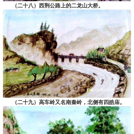
（二十八）西荆公路上的二龙山大桥。
（二十九）高车岭又名南秦岭，北侧有四皓庙。