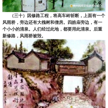
（三十）因修路工程，将高车岭斩断，上面有一个
风雨桥，旁边还有大槐树和僧房。四皓庙旁边，有一
个小小的清泉。人们经过此地，都要用此清泉。后重
新修路，风雨桥被毁。