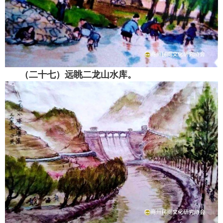
（二十七）远眺二龙山水库。