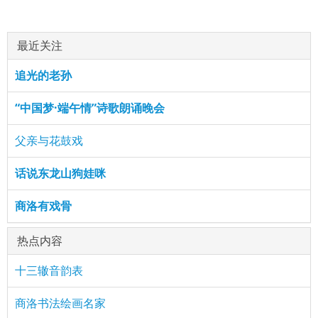
最近关注
追光的老孙
“中国梦·端午情”诗歌朗诵晚会
父亲与花鼓戏
话说东龙山狗娃咪
商洛有戏骨
热点内容
十三辙音韵表
商洛书法绘画名家