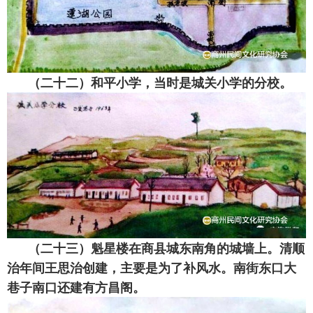
（二十二）和平小学，当时是城关小学的分校。
（二十三）魁星楼在商县城东南角的城墙上。清顺
治年间王思治创建，主要是为了补风水。南街东口大
巷子南口还建有方昌阁。