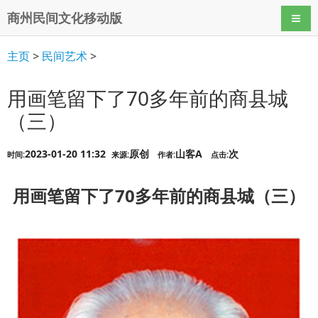
商州民间文化移动版
导航
主页
>
民间艺术
>
用画笔留下了70多年前的商县城
（三）
2023-01-20 11:32
原创
山客A
次
时间:
来源:
作者:
点击:
用画笔留下了70多年前的商县城（三）