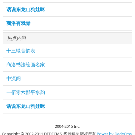
话说东龙山狗娃咪
商洛有戏骨
热点内容
十三辙音韵表
商洛书法绘画名家
中流阁
一佰零六部平水韵
话说东龙山狗娃咪
2004-2015 Inc.
Copyright © 2002-2011 DEDECMS. 织梦科技 版权所有
Power by DedeCms