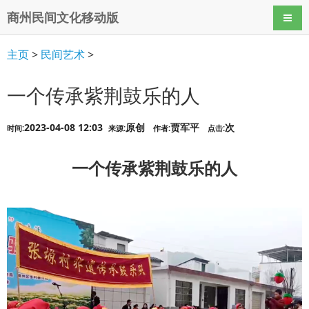
商州民间文化移动版
导航
主页
>
民间艺术
>
一个传承紫荆鼓乐的人
2023-04-08 12:03
原创
贾军平
次
时间:
来源:
作者:
点击:
一个传承紫荆鼓乐的人