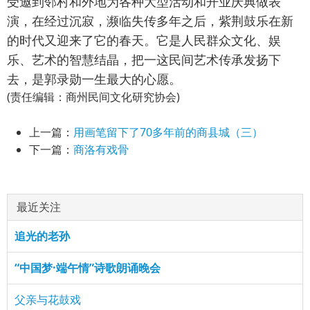
受邀到邻村和外地为各种大型活动和开业庆典做表
演，在经过沉寂，濒临失传多年之后，紫荆
鼓
乐在新
的时代又迎来了它的春天。它是人民群众文化、娱
乐、艺术的智慧结晶，把一这民间艺术传承发扬下
去，是郭录勋一生最大的心愿。
(责任编辑：商州民间文化研究协会)
上一篇：
用画笔留下了70多年前的商县城（三）
下一篇：
商洛有戏骨
最近关注
追光的老孙
“中国梦·端午情”诗歌朗诵晚会
父亲与花鼓戏