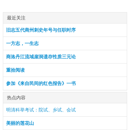
最近关注
旧志五代商州刺史年号与任职时序
一方志，一生志
商洛丹江流域崖洞遗存性质三元论
重拾阅读
参加《来自民间的红色报告》一书
热点内容
明清科举考试：院试、乡试、会试
美丽的莲花山