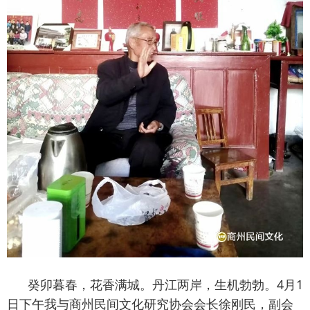
癸卯暮春，花香满城。丹江两岸，生机勃勃。4月1
日下午我与商州民间文化研究协会会长徐刚民，副会