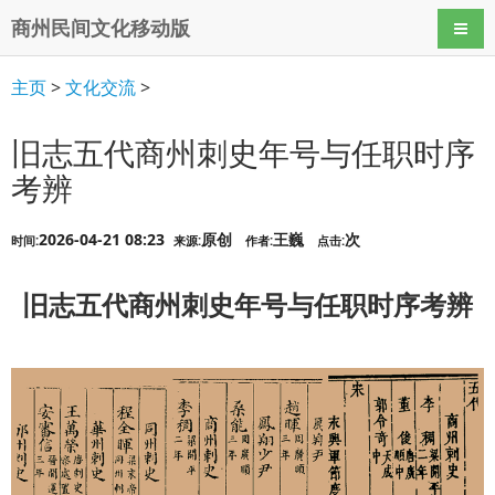
商州民间文化移动版
导航
主页
>
文化交流
>
旧志五代商州刺史年号与任职时序
考辨
2026-04-21 08:23
原创
王巍
次
时间:
来源:
作者:
点击:
旧志五代商州刺史年号与任职时序考辨