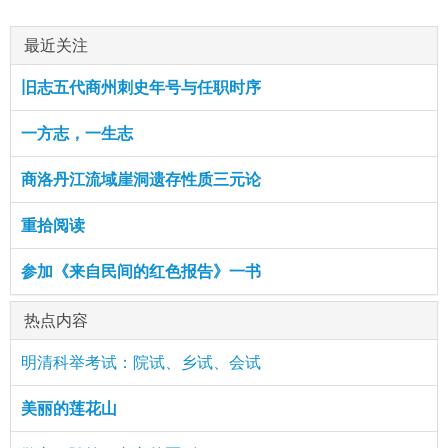
最近关注
旧志五代商州刺史年号与任职时序
一方志，一生志
商洛丹江流域崖洞遗存性质三元论
重拾阅读
参加《来自民间的红色报告》一书
热点内容
明清科举考试：院试、乡试、会试
美丽的莲花山